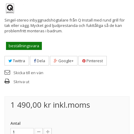
Singel-stereo inbyggnadshögtalare från Q Install med rund grill för
tak eller vägg. Mycket god ljudprestanda och fukttåliga så de kan
problemfritt monteras i badrum.
beställningsvara
Twittra
Dela
Google+
Pinterest
Skicka till en vän
Skriva ut
1 490,00 kr
inkl.moms
Antal