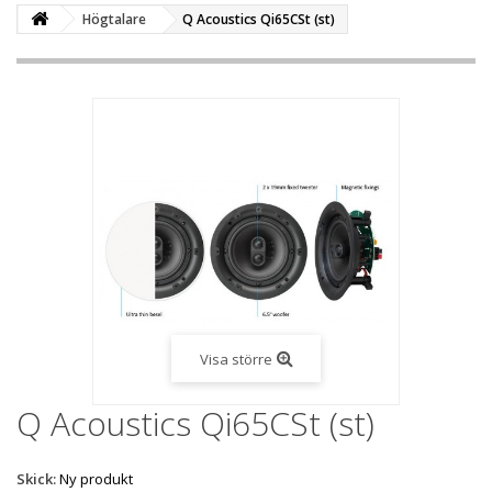
Högtalare
Q Acoustics Qi65CSt (st)
Visa större
Q Acoustics Qi65CSt (st)
Skick:
Ny produkt