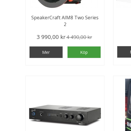
SpeakerCraft AIM8 Two Series
2
3 990,00 kr
4 490,00 kr
Mer
Köp