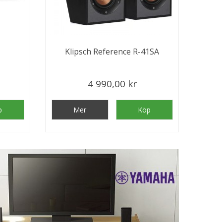
Klipsch Reference R-41SA
4 990,00 kr
p
Mer
Köp