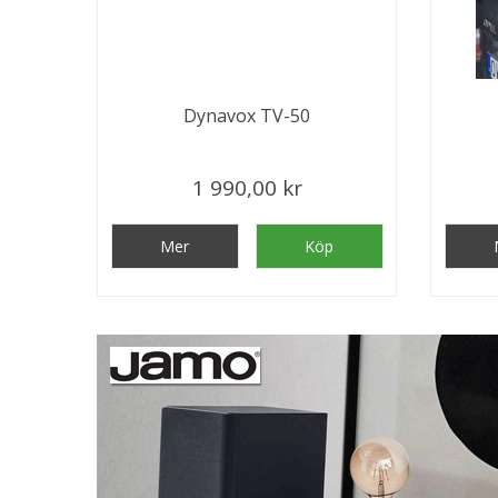
Dynavox TV-50
1 990,00 kr
Mer
Köp