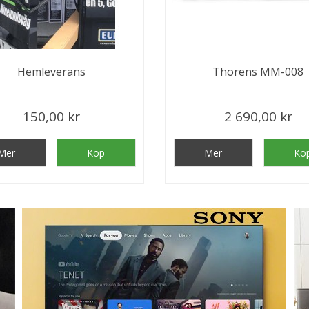
Hemleverans
Thorens MM-008
150,00 kr
2 690,00 kr
Mer
Köp
Mer
Kö