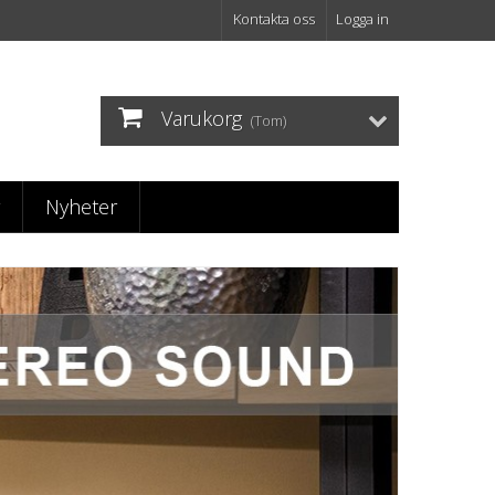
Kontakta oss
Logga in
Varukorg
(Tom)
Nyheter