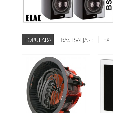
POPULÄRA
BÄSTSÄLJARE
EXT