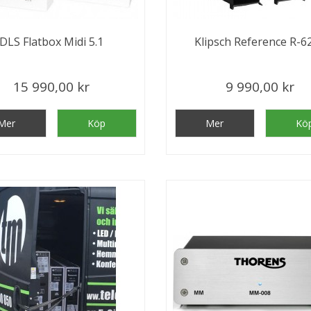
DLS Flatbox Midi 5.1
Klipsch Reference R-6
15 990,00 kr
9 990,00 kr
Mer
Köp
Mer
Kö