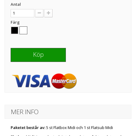
Antal
Färg
Köp
MER INFO
Paketet består av:
5 st Flatbox Midi och 1 st Flatsub Midi