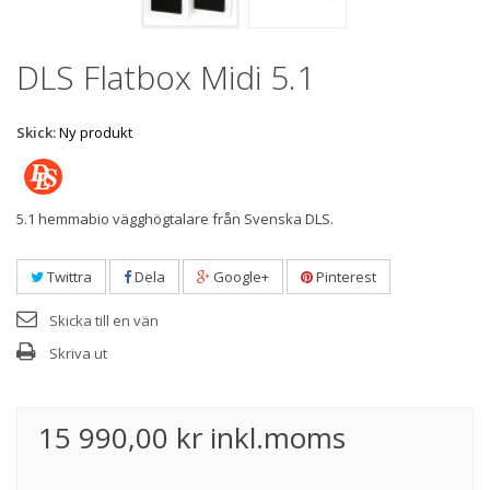
DLS Flatbox Midi 5.1
Skick:
Ny produkt
5.1 hemmabio vägghögtalare från Svenska DLS.
Twittra
Dela
Google+
Pinterest
Skicka till en vän
Skriva ut
15 990,00 kr
inkl.moms