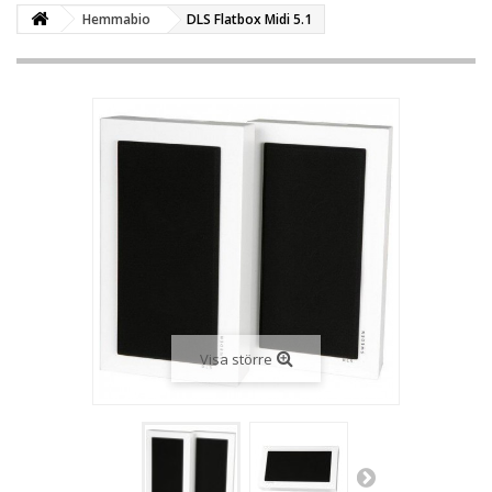
Hemmabio
DLS Flatbox Midi 5.1
Visa större