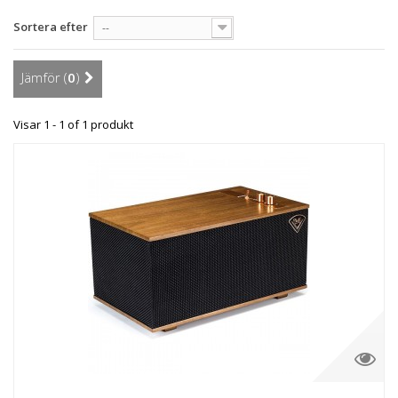
Sortera efter
--
Jämför (
0
)
Visar 1 - 1 of 1 produkt