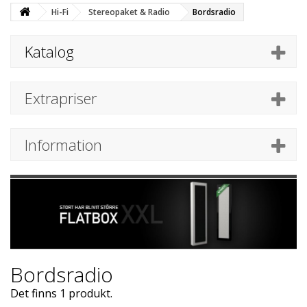
Hi-Fi
Stereopaket & Radio
Bordsradio
Katalog
Extrapriser
Information
Bordsradio
Det finns 1 produkt.