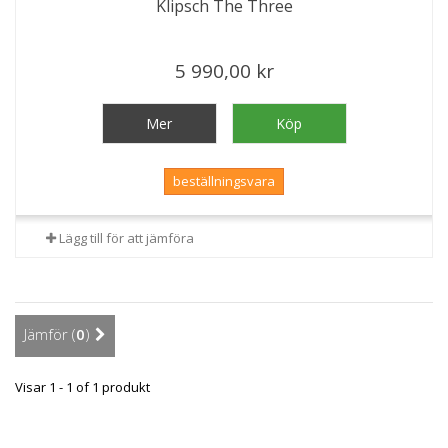
Klipsch The Three
5 990,00 kr
Mer
Köp
beställningsvara
Lägg till för att jämföra
Jämför (
0
)
Visar 1 - 1 of 1 produkt