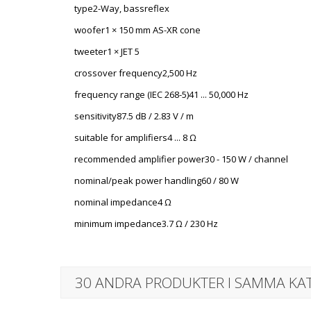
type2-Way, bassreflex
woofer1 × 150 mm AS-XR cone
tweeter1 × JET 5
crossover frequency2,500 Hz
frequency range (IEC 268-5)41 ... 50,000 Hz
sensitivity87.5 dB / 2.83 V / m
suitable for amplifiers4 ... 8 Ω
recommended amplifier power30 - 150 W / channel
nominal/peak power handling60 / 80 W
nominal impedance4 Ω
minimum impedance3.7 Ω / 230 Hz
30 ANDRA PRODUKTER I SAMMA KAT