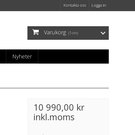
Kontakta oss
Logga in
Varukorg
(Tom)
Nyheter
10 990,00 kr
inkl.moms